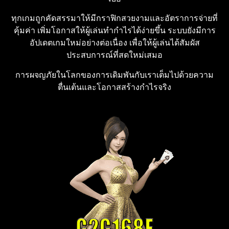
ทุกเกมถูกคัดสรรมาให้มีกราฟิกสวยงามและอัตราการจ่ายที่
คุ้มค่า เพิ่มโอกาสให้ผู้เล่นทำกำไรได้ง่ายขึ้น ระบบยังมีการ
อัปเดตเกมใหม่อย่างต่อเนื่อง เพื่อให้ผู้เล่นได้สัมผัส
ประสบการณ์ที่สดใหม่เสมอ
การผจญภัยในโลกของการเดิมพันกับเราเต็มไปด้วยความ
ตื่นเต้นและโอกาสสร้างกำไรจริง