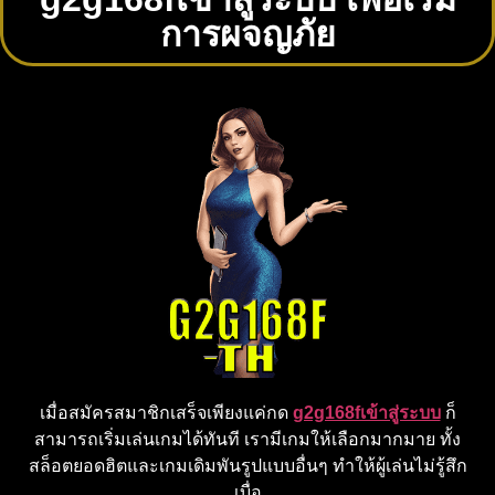
การผจญภัย
เมื่อสมัครสมาชิกเสร็จเพียงแค่กด
g2g168fเข้าสู่ระบบ
ก็
สามารถเริ่มเล่นเกมได้ทันที เรามีเกมให้เลือกมากมาย ทั้ง
สล็อตยอดฮิตและเกมเดิมพันรูปแบบอื่นๆ ทำให้ผู้เล่นไม่รู้สึก
เบื่อ