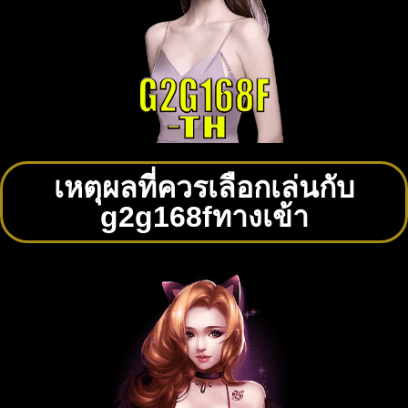
เหตุผลที่ควรเลือกเล่นกับ
g2g168fทางเข้า