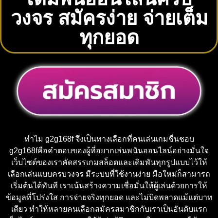
วงจร สมัครง่าย จ่ายเต็ม
ทุกยอด
ทำไม g2g168f จึงเป็นทางเลือกที่คนเล่นเกมชื่นชอบ
g2g168fคือคำตอบของผู้ที่อยากเล่นพนันออนไลน์อย่างมั่นใจ
เว็บไซต์ของเราคัดสรรเกมสล็อตและเดิมพันทุกรูปแบบไว้ให้
เลือกเล่นแบบครบวงจร มีระบบที่ใช้งานง่าย มือใหม่ก็สามารถ
เริ่มต้นได้ทันที เราเน้นสร้างความเชื่อมั่นให้ผู้เล่นด้วยการให้
ข้อมูลที่โปร่งใส การจ่ายจริงทุกยอด และไม่บิดพลาดแม้แต่บาท
เดียว ทำให้หลายคนเลือกสมัครสมาชิกกับเราเป็นอันดับแรก