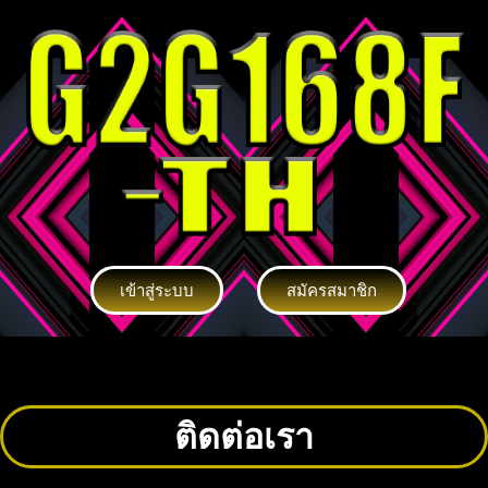
เข้าสู่ระบบ
สมัครสมาชิก
ติดต่อเรา